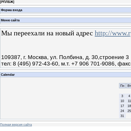
[
РПЛБЖ
]
Форма входа
Меню сайта
Мы переехали на новый адрес
http://www.
109387, г. Москва, ул. Полбина, д. 30,строение 3
тел: 8 (495) 972-43-60, м.т. +7 906 701-9086, факс
Calendar
Пн
Вт
3
4
10
11
17
18
24
25
31
Полная версия сайта